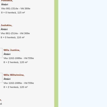
Puolukka,
Ähtäri
Vko 861-1514e - Vkl 369e
8 + 0 henkeä, 115 m²
Juolukka,
Ähtäri
Vko 861-1514e - Vkl 369e
8 + 0 henkeä, 116 m²
Willa Justiina,
Ähtäri
Vko 1162-1686e - Vkl 556e
8 + 2 henkeä, 120 m²
Willa Wilhelmiina,
Ähtäri
Vko 1162-1686e - Vkl 556e
8 + 2 henkeä, 120 m²
a,
ri