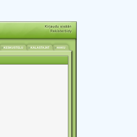
KESKUSTELU
KALASTAJAT
HAKU