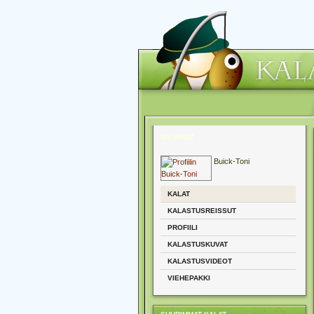
VALINNAT
Buick-Toni
KALAT
KALASTUSREISSUT
PROFIILI
KALASTUSKUVAT
KALASTUSVIDEOT
VIEHEPAKKI