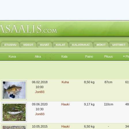
ETUSIVU
VIDEOT
KUVAT
KALAT
KALAPAIKAT
MÖKIT
UISTIMET
Kuva
Aika
Kala
Paino
Pituus
Pi
06.02.2018
Kuha
8,50 kg
87cm
61
10:00
Joni93
09.06.2020
Hauki
9,17 kg
110cm
48
10:30
Joni93
10.05.2015
Hauki
6,50 kg
-
34