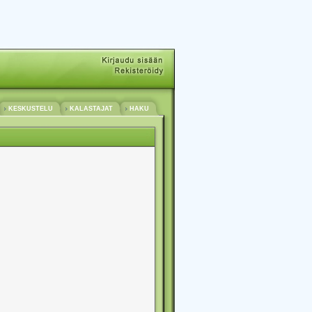
KESKUSTELU
KALASTAJAT
HAKU