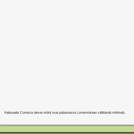
Kalasaalis.Comissa olevat mökit ovat pääasiassa Lomarenkaan välittämiä mökkejä.