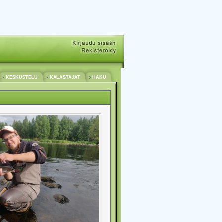
KESKUSTELU
KALASTAJAT
HAKU