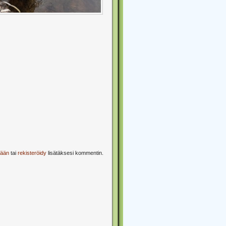
sään
tai
rekisteröidy
lisätäksesi kommentin.