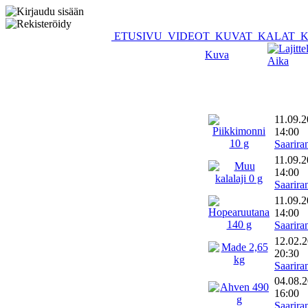
ETUSIVU
VIDEOT
KUVAT
KALAT
K
Kuva
Aika
11.09.
14:00
Saarira
11.09.
14:00
Saarira
11.09.
14:00
Saarira
12.02.
20:30
Saarira
04.08.
16:00
Saarira