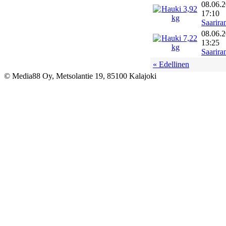
08.06.
17:10
Saarira
08.06.
13:25
Saarira
« Edellinen
© Media88 Oy, Metsolantie 19, 85100 Kalajoki