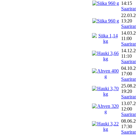
14:15
Saarira
22.03.
13:20
Saarira
14.03.
11:00
Saarira
14.12.
11:10
Saarira
04.10.
17:00
Saarira
25.08.
19:20
Saarira
13.07.
12:00
Saarira
08.06.
17:30
Saarira