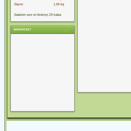
Säyne
1,66 kg
Salainen ase on lisännyt 29 kalaa
MAINOKSET