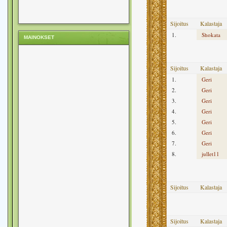
Sijoitus
Kalastaja
1.
Shokata
MAINOKSET
Sijoitus
Kalastaja
1.
Geri
2.
Geri
3.
Geri
4.
Geri
5.
Geri
6.
Geri
7.
Geri
8.
jullet11
Sijoitus
Kalastaja
Sijoitus
Kalastaja