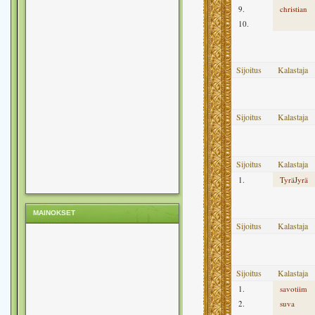
9.
christian
10.
Sijoitus
Kalastaja
Sijoitus
Kalastaja
Sijoitus
Kalastaja
1.
TyräJyrä
MAINOKSET
Sijoitus
Kalastaja
Sijoitus
Kalastaja
1.
savotiim
2.
suva