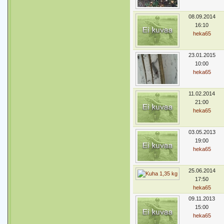
08.09.2014
16:10
heka65
23.01.2015
10:00
heka65
11.02.2014
21:00
heka65
03.05.2013
19:00
heka65
25.06.2014
17:50
heka65
09.11.2013
15:00
heka65