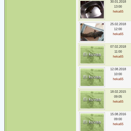
30.01.2018
13:00
heka65
25.02.2018
12:00
heka65
07.02.2018
11:00
heka65
12.08.2018
10:00
heka65
18.02.2015
09:05
heka65
15.08.2016
09:00
heka65