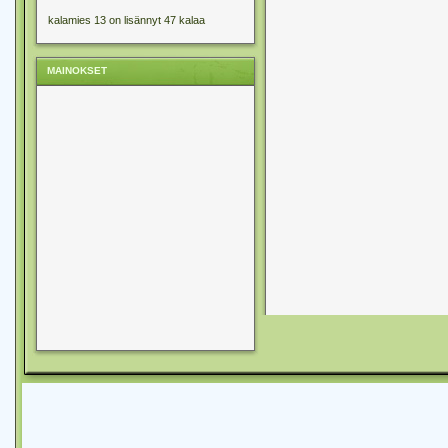
kalamies 13 on lisännyt 47 kalaa
MAINOKSET