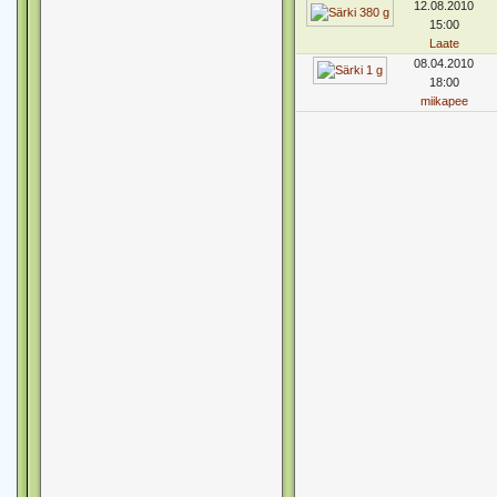
12.08.2010
15:00
Laate
08.04.2010
18:00
miikapee