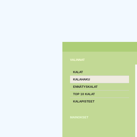
VALINNAT
KALAT
KALAHAKU
ENNÄTYSKALAT
TOP 10 KALAT
KALAPISTEET
MAINOKSET