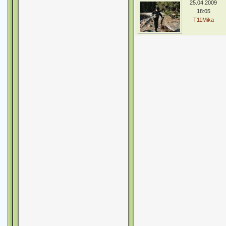
25.04.2009
18:05
T11Mika