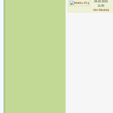
26.02.2010
11:00
Kim Nikolskij