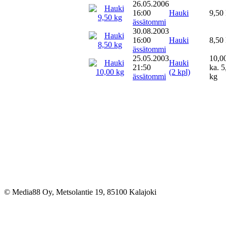
26.05.2006
16:00
Hauki
9,50
ässätommi
30.08.2003
16:00
Hauki
8,50
ässätommi
25.05.2003
10,0
Hauki
21:50
ka. 5
(2 kpl)
ässätommi
kg
© Media88 Oy, Metsolantie 19, 85100 Kalajoki