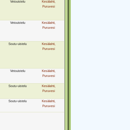
Vetouistelu
Kesälahti,
Puruvesi
Vetouistelu
Kesälahti,
Puruvesi
Soutu-uistelu
Kesälahti,
Puruvesi
Vetouistelu
Kesälahti,
Puruvesi
Soutu-uistelu
Kesälahti,
Puruvesi
Soutu-uistelu
Kesälahti,
Puruvesi