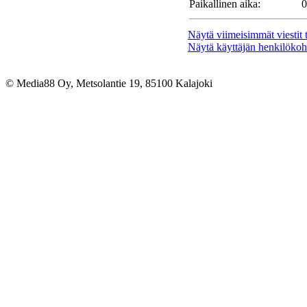
Paikallinen aika:
0
Näytä viimeisimmät viestit tä
Näytä käyttäjän henkilökohta
© Media88 Oy, Metsolantie 19, 85100 Kalajoki