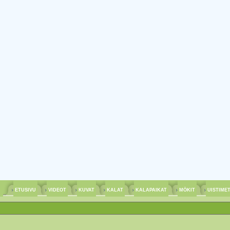
ETUSIVU
VIDEOT
KUVAT
KALAT
KALAPAIKAT
MÖKIT
UISTIME