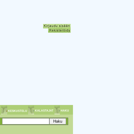
T
KALASTAJAT
HAKU
KESKUSTELU