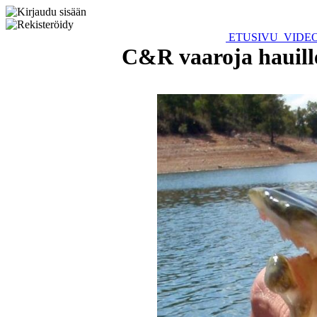
ETUSIVU
VIDE
C&R vaaroja hauille