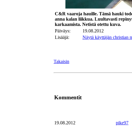
C&R vaaroja hauille. Tämä hauki todenn
anna kalan liikkua. Luultavasti repiny
karkaamista. Netistä otettu kuva.
Päiväys:
19.08.2012
Lisääjä:
Näytä käyttäjän christian 
Takaisin
Kommentit
19.08.2012
pike97