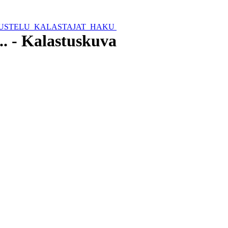
USTELU
KALASTAJAT
HAKU
.. - Kalastuskuva