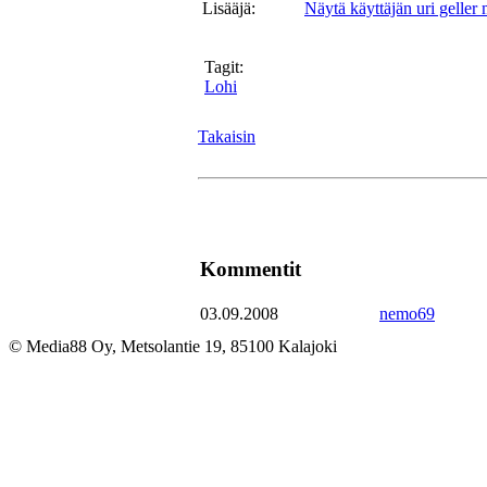
Lisääjä:
Näytä käyttäjän uri geller
Tagit:
Lohi
Takaisin
Kommentit
03.09.2008
nemo69
© Media88 Oy, Metsolantie 19, 85100 Kalajoki