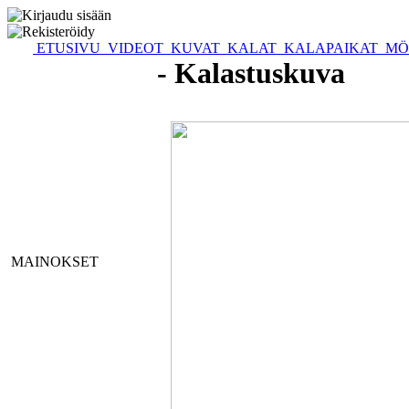
ETUSIVU
VIDEOT
KUVAT
KALAT
KALAPAIKAT
MÖ
- Kalastuskuva
MAINOKSET