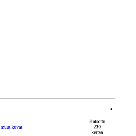
Katsottu
230
 muut kuvat
kertaa