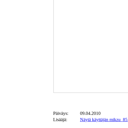
Päiväys:
09.04.2010
Lisääjä:
Näytä käyttäjän mikzu_85