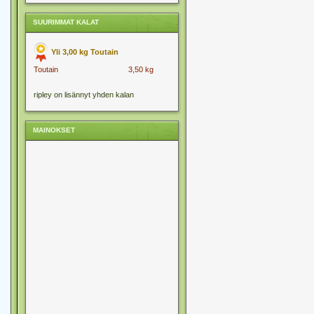
SUURIMMAT KALAT
Yli 3,00 kg Toutain
Toutain
3,50 kg
ripley on lisännyt yhden kalan
MAINOKSET