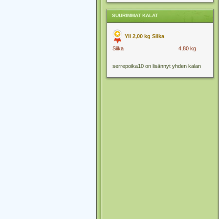
SUURIMMAT KALAT
Yli 2,00 kg Siika
Siika
4,80 kg
serrepoika10 on lisännyt yhden kalan