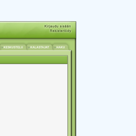
KESKUSTELU
KALASTAJAT
HAKU