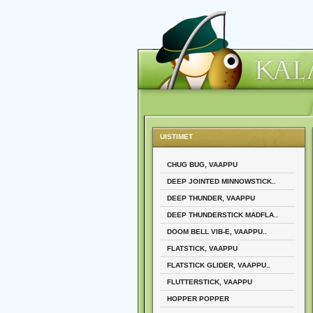
UISTIMET
CHUG BUG, VAAPPU
DEEP JOINTED MINNOWSTICK..
DEEP THUNDER, VAAPPU
DEEP THUNDERSTICK MADFLA..
DOOM BELL VIB-E, VAAPPU..
FLATSTICK, VAAPPU
FLATSTICK GLIDER, VAAPPU..
FLUTTERSTICK, VAAPPU
HOPPER POPPER