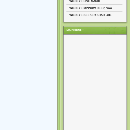
WILDEYE LIVE SÄRKI
WILDEYE MINNOW DEEP, VAA..
WILDEYE SEEKER SHAD, JIG..
MAINOKSET