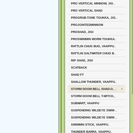
PRO VERTICAL MINNOW, JIG..
PRO VERTICAL SHAD
PROGRUB-TONE TOUKKA, JIG..
PROJOINTEDMINNOW
PROSHAD, JIGI
PROSWIMMIN WORM TOUKKA..
RATTLIN CHUG BUG, VAAPPU..
RATTLIN SALTWATER CHUG B..
RIP SHAD, JIGI
SCATBACK
SHAD FT
SHALLOW THUNDER, VAAPPU..
STORM DOOM BELL SHAD-O, ..
STORM DOOM BELL T-WITCH,..
SUBWART, VAAPPU
SUSPENDING WILDEYE SWIM ..
SUSPENDING WILDEYE SWIM ..
SWIMMIN STICK, VAAPPU..
THUNDER BARRA, VAAPPU..