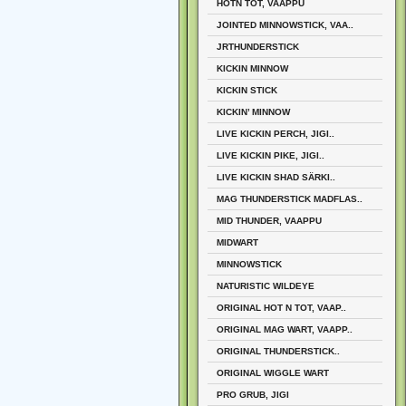
HOTN TOT, VAAPPU
JOINTED MINNOWSTICK, VAA..
JRTHUNDERSTICK
KICKIN MINNOW
KICKIN STICK
KICKIN’ MINNOW
LIVE KICKIN PERCH, JIGI..
LIVE KICKIN PIKE, JIGI..
LIVE KICKIN SHAD SÄRKI..
MAG THUNDERSTICK MADFLAS..
MID THUNDER, VAAPPU
MIDWART
MINNOWSTICK
NATURISTIC WILDEYE
ORIGINAL HOT N TOT, VAAP..
ORIGINAL MAG WART, VAAPP..
ORIGINAL THUNDERSTICK..
ORIGINAL WIGGLE WART
PRO GRUB, JIGI