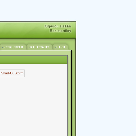
KESKUSTELU
KALASTAJAT
HAKU