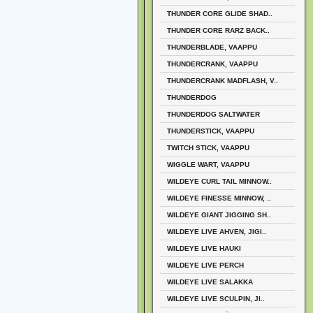
THUNDER CORE GLIDE SHAD..
THUNDER CORE RARZ BACK..
THUNDERBLADE, VAAPPU
THUNDERCRANK, VAAPPU
THUNDERCRANK MADFLASH, V..
THUNDERDOG
THUNDERDOG SALTWATER
THUNDERSTICK, VAAPPU
TWITCH STICK, VAAPPU
WIGGLE WART, VAAPPU
WILDEYE CURL TAIL MINNOW..
WILDEYE FINESSE MINNOW, ..
WILDEYE GIANT JIGGING SH..
WILDEYE LIVE AHVEN, JIGI..
WILDEYE LIVE HAUKI
WILDEYE LIVE PERCH
WILDEYE LIVE SALAKKA
WILDEYE LIVE SCULPIN, JI..