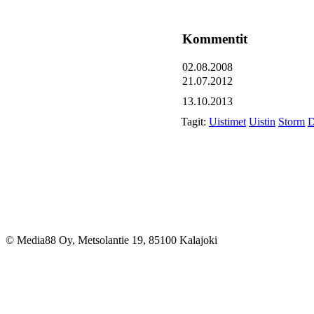
Kommentit
02.08.2008
21.07.2012
13.10.2013
Tagit:
Uistimet
Uistin
Storm
D
© Media88 Oy, Metsolantie 19, 85100 Kalajoki