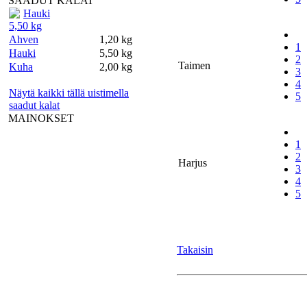
SAADUT KALAT
Hauki
5,50 kg
Ahven
1,20 kg
1
Hauki
5,50 kg
2
Taimen
Kuha
2,00 kg
3
4
Näytä kaikki tällä uistimella
5
saadut kalat
MAINOKSET
1
2
Harjus
3
4
5
Takaisin