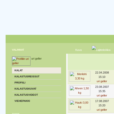
VALINNAT
Kuva
Aika
uri geller
KALAT
22.04.2008
KALASTUSREISSUT
15:10
uri geller
PROFIILI
23.08.2007
KALASTUSKUVAT
15:35
KALASTUSVIDEOT
uri geller
VIEHEPAKKI
17.08.2007
15:20
uri geller