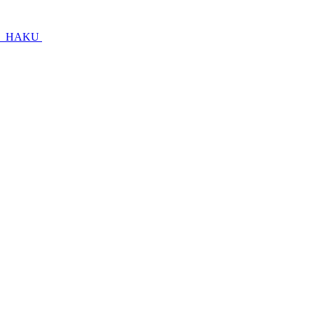
T
HAKU