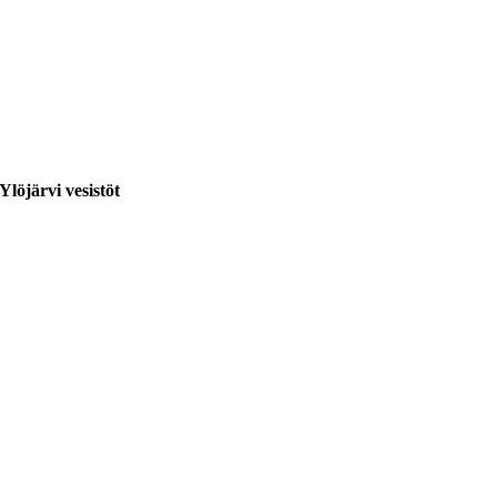
öjärvi vesistöt