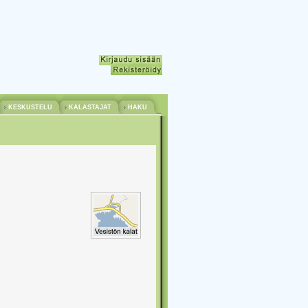
KESKUSTELU
KALASTAJAT
HAKU