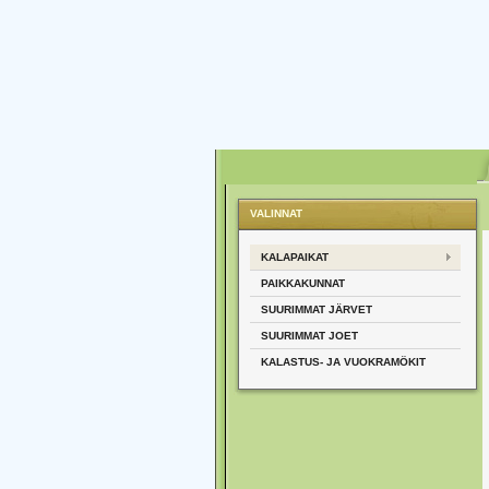
VALINNAT
KALAPAIKAT
PAIKKAKUNNAT
SUURIMMAT JÄRVET
SUURIMMAT JOET
KALASTUS- JA VUOKRAMÖKIT