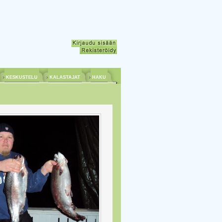
KESKUSTELU
KALASTAJAT
HAKU