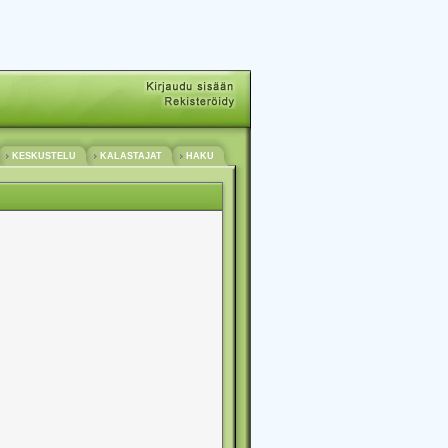
KESKUSTELU
KALASTAJAT
HAKU