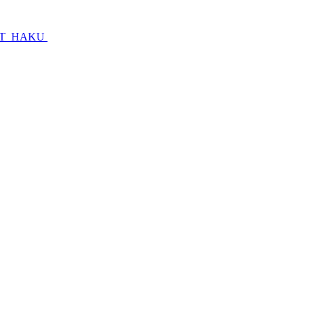
AT
HAKU