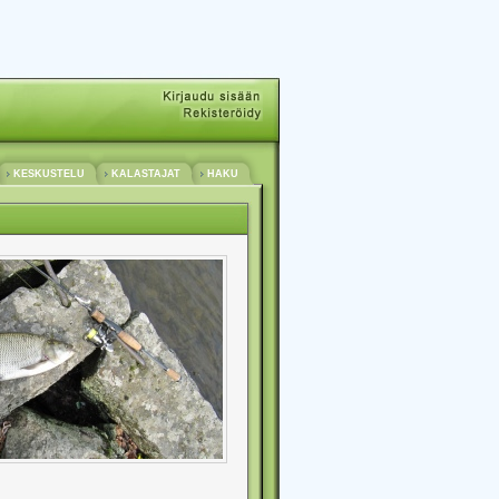
KESKUSTELU
KALASTAJAT
HAKU