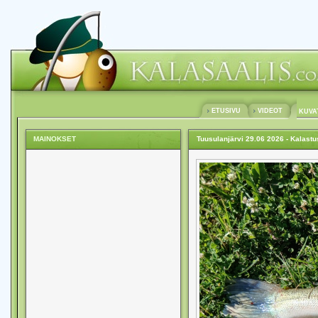
ETUSIVU
VIDEOT
KUVA
MAINOKSET
Tuusulanjärvi 29.06 2026 - Kalast