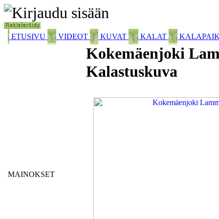
ETUSIVU
VIDEOT
KUVAT
KALAT
KALAPAI
Kokemäenjoki Lamma
Kalastuskuva
MAINOKSET