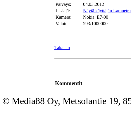
Päiväys:
04.03.2012
Lisääjä:
Näytä käyttäjän Lampetra 
Kamera:
Nokia, E7-00
Valotus:
593/1000000
Takaisin
Kommentit
© Media88 Oy, Metsolantie 19, 8