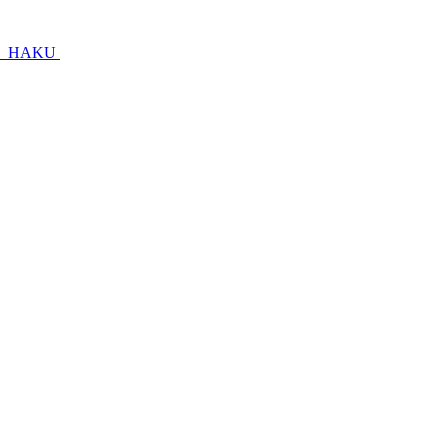
T
HAKU