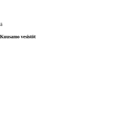
vä
Kuusamo vesistöt