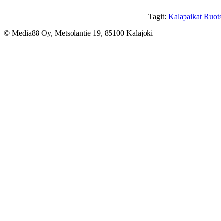
Tagit:
Kalapaikat
Ruots
© Media88 Oy, Metsolantie 19, 85100 Kalajoki