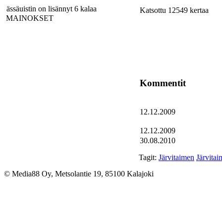
ässäuistin on lisännyt 6 kalaa
Katsottu 12549 kertaa
MAINOKSET
Kommentit
12.12.2009
12.12.2009
30.08.2010
Tagit:
Järvitaimen
Järvitai
© Media88 Oy, Metsolantie 19, 85100 Kalajoki