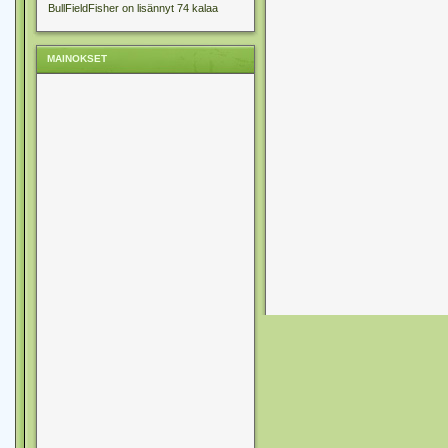
BullFieldFisher on lisännyt 74 kalaa
MAINOKSET