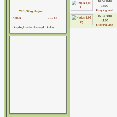
SUURIMMAT KALAT
16.04.2010
16:00
GraylingLand
Yli 1,00 kg Harjus
15.04.2010
Harjus
2,12 kg
11:00
GraylingLand
GraylingLand on lisännyt 5 kalaa
MAINOKSET