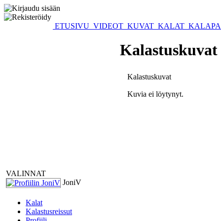
ETUSIVU
VIDEOT
KUVAT
KALAT
KALAPA
Kalastuskuvat 
Kalastuskuvat
Kuvia ei löytynyt.
VALINNAT
JoniV
Kalat
Kalastusreissut
Profiili