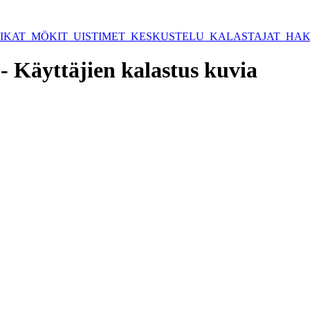
IKAT
MÖKIT
UISTIMET
KESKUSTELU
KALASTAJAT
HA
- Käyttäjien kalastus kuvia