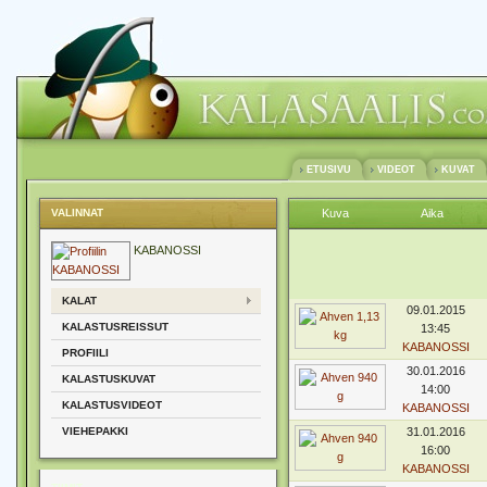
ETUSIVU
VIDEOT
KUVAT
VALINNAT
Kuva
Aika
KABANOSSI
KALAT
09.01.2015
KALASTUSREISSUT
13:45
KABANOSSI
PROFIILI
30.01.2016
KALASTUSKUVAT
14:00
KALASTUSVIDEOT
KABANOSSI
VIEHEPAKKI
31.01.2016
16:00
KABANOSSI