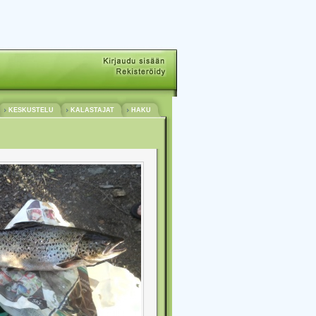
KESKUSTELU
KALASTAJAT
HAKU