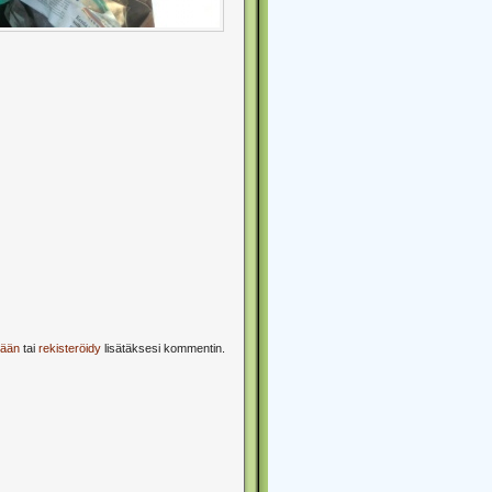
sään
tai
rekisteröidy
lisätäksesi kommentin.