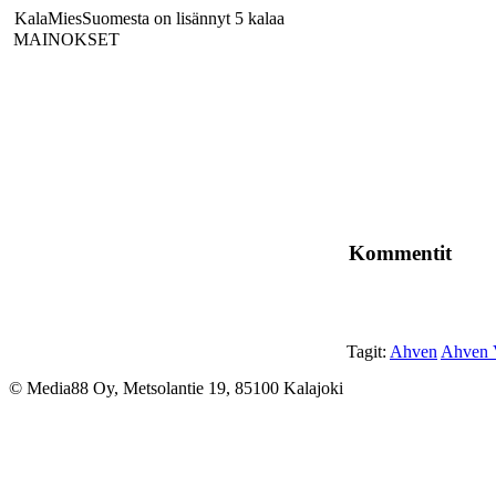
KalaMiesSuomesta on lisännyt 5 kalaa
MAINOKSET
Kommentit
Tagit:
Ahven
Ahven V
© Media88 Oy, Metsolantie 19, 85100 Kalajoki