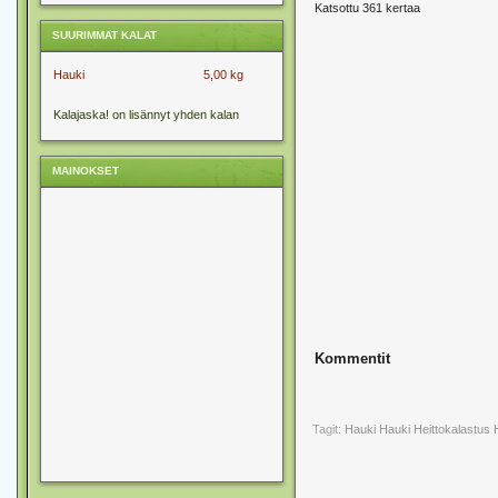
Katsottu 361 kertaa
SUURIMMAT KALAT
Hauki
5,00 kg
Kalajaska! on lisännyt yhden kalan
MAINOKSET
Kommentit
Tagit:
Hauki
Hauki Heittokalastus