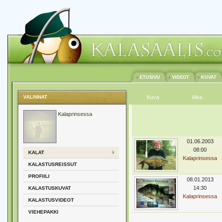
ETUSIVU
VIDEOT
KUVAT
VALINNAT
Kuva
Aika
Kalaprinsessa
01.06.2003
08:00
KALAT
Kalaprinsessa
KALASTUSREISSUT
PROFIILI
08.01.2013
14:30
KALASTUSKUVAT
Kalaprinsessa
KALASTUSVIDEOT
VIEHEPAKKI