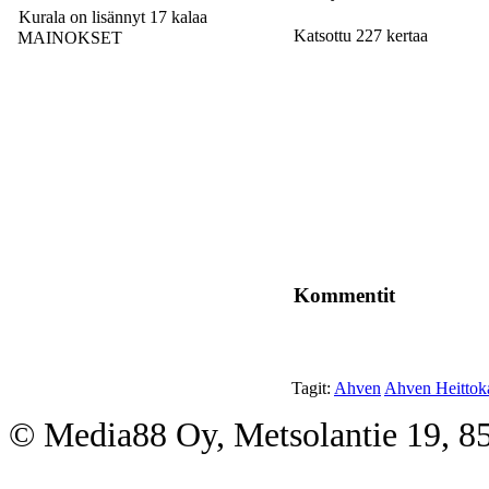
Kurala on lisännyt 17 kalaa
Katsottu 227 kertaa
MAINOKSET
Kommentit
Tagit:
Ahven
Ahven Heittoka
© Media88 Oy, Metsolantie 19, 8