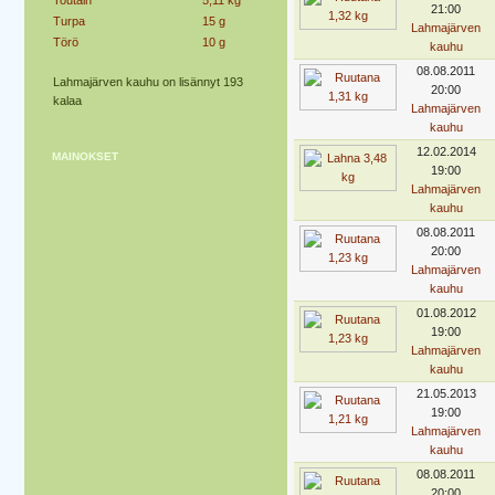
Toutain
5,11 kg
21:00
Turpa
15 g
Lahmajärven
Törö
10 g
kauhu
08.08.2011
Lahmajärven kauhu on lisännyt 193
20:00
kalaa
Lahmajärven
kauhu
12.02.2014
MAINOKSET
19:00
Lahmajärven
kauhu
08.08.2011
20:00
Lahmajärven
kauhu
01.08.2012
19:00
Lahmajärven
kauhu
21.05.2013
19:00
Lahmajärven
kauhu
08.08.2011
20:00