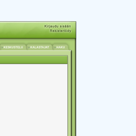
KESKUSTELU
KALASTAJAT
HAKU