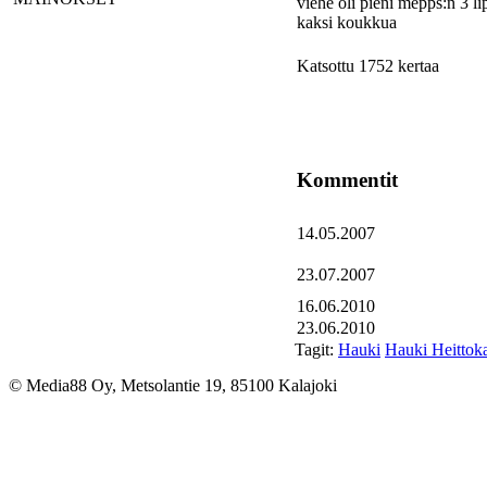
viehe oli pieni mepps:n 3 li
kaksi koukkua
Katsottu 1752 kertaa
Kommentit
14.05.2007
23.07.2007
16.06.2010
23.06.2010
Tagit:
Hauki
Hauki Heittoka
© Media88 Oy, Metsolantie 19, 85100 Kalajoki